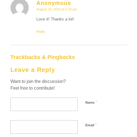
Anonymous
says:
August 24, 2014 at 5:14 pm
Love it! Thanks a lot!
Reply
Trackbacks & Pingbacks
Leave a Reply
Want to join the discussion?
Feel free to contribute!
*
Name
*
Email