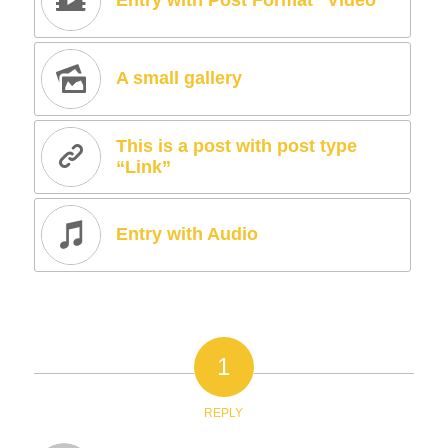
Entry with Post Format “Video”
A small gallery
This is a post with post type
“Link”
Entry with Audio
1
REPLY