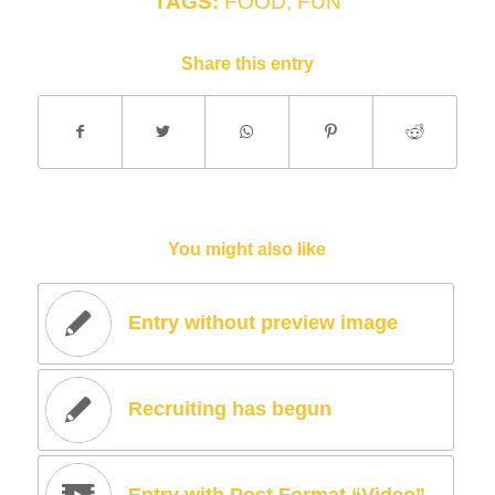
TAGS:
FOOD
,
FUN
Share this entry
You might also like
Entry without preview image
Recruiting has begun