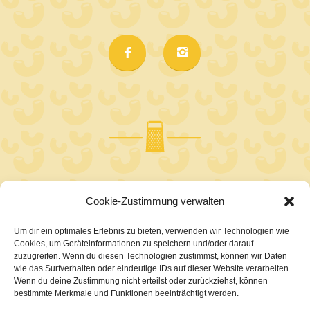
BLEIBE AUF DEM
Cookie-Zustimmung verwalten
LAUFENDEN!
Um dir ein optimales Erlebnis zu bieten, verwenden wir Technologien wie
(z.B. Hot News, Pics & Foodporn etc.)
Cookies, um Geräteinformationen zu speichern und/oder darauf
zuzugreifen. Wenn du diesen Technologien zustimmst, können wir Daten
wie das Surfverhalten oder eindeutige IDs auf dieser Website verarbeiten.
Wenn du deine Zustimmung nicht erteilst oder zurückziehst, können
bestimmte Merkmale und Funktionen beeinträchtigt werden.