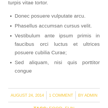
turpis vitae tortor.
Donec posuere vulputate arcu.
Phasellus accumsan cursus velit.
Vestibulum ante ipsum primis in
faucibus orci luctus et ultrices
posuere cubilia Curae;
Sed aliquam, nisi quis porttitor
congue
/
/
AUGUST 24, 2014
1 COMMENT
BY
ADMIN